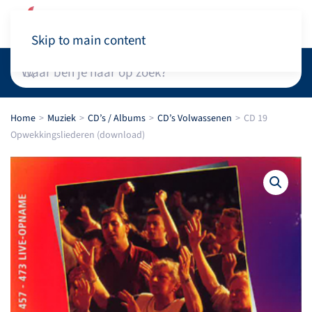
Winkelwagen
Skip to main content
Home
Muziek
CD’s / Albums
CD’s Volwassenen
CD 19
Opwekkingsliederen (download)