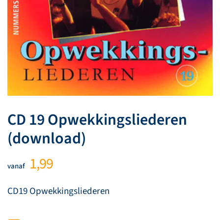
CD 19 Opwekkingsliederen
(download)
1,99
vanaf
CD19 Opwekkingsliederen