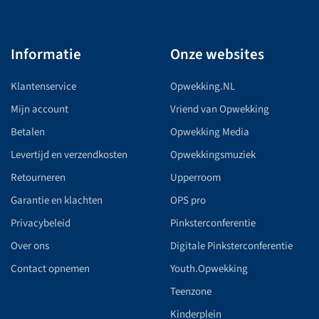
Informatie
Onze websites
Klantenservice
Opwekking.NL
Mijn account
Vriend van Opwekking
Betalen
Opwekking Media
Levertijd en verzendkosten
Opwekkingsmuziek
Retourneren
Upperroom
Garantie en klachten
OPS pro
Privacybeleid
Pinksterconferentie
Over ons
Digitale Pinksterconferentie
Contact opnemen
Youth.Opwekking
Teenzone
Kinderplein