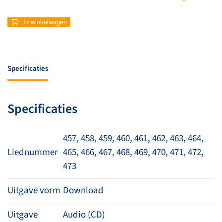
In winkelwagen
Specificaties
Specificaties
457, 458, 459, 460, 461, 462, 463, 464,
Liednummer
465, 466, 467, 468, 469, 470, 471, 472,
473
Uitgave vorm
Download
Uitgave
Audio (CD)