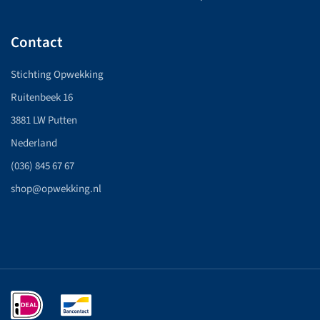
Contact
Stichting Opwekking
Ruitenbeek 16
3881 LW Putten
Nederland
(036) 845 67 67
shop@opwekking.nl