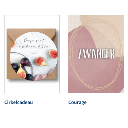
Cirkelcadeau
Courage