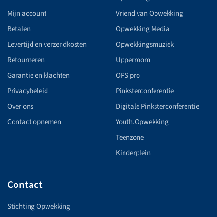
Mijn account
Vriend van Opwekking
Betalen
Opwekking Media
Levertijd en verzendkosten
Opwekkingsmuziek
Retourneren
Upperroom
Garantie en klachten
OPS pro
Privacybeleid
Pinksterconferentie
Over ons
Digitale Pinksterconferentie
Contact opnemen
Youth.Opwekking
Teenzone
Kinderplein
Contact
Stichting Opwekking