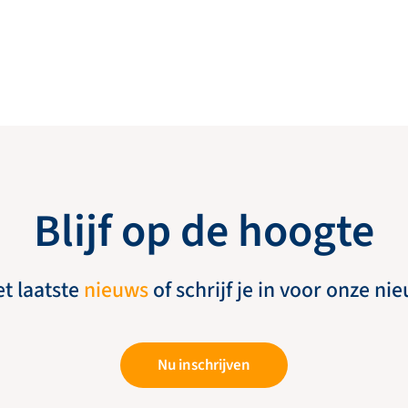
Blijf op de hoogte
et laatste
nieuws
of schrijf je in voor onze ni
Nu inschrijven