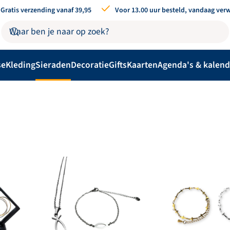
Gratis verzending vanaf 39,95
Voor 13.00 uur besteld, vandaag ver
se
Kleding
Sieraden
Decoratie
Gifts
Kaarten
Agenda's & kalend