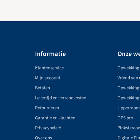
Informatie
Onze we
Klantenservice
Opwekking
Mijn account
Vriend van
Betalen
Opwekking
Levertijd en verzendkosten
Opwekking
Retourneren
Upperroom
Garantie en klachten
OPS pro
Privacybeleid
Pinkstercon
Over ons
Digitale Pi