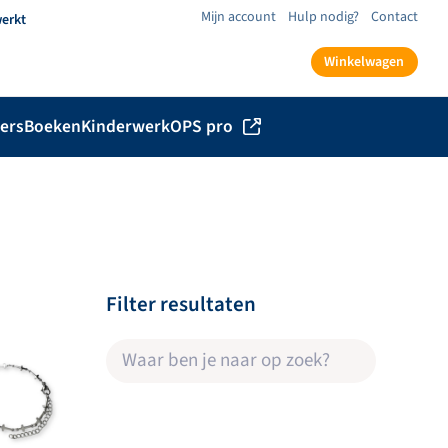
Mijn account
Hulp nodig?
Contact
werkt
Winkelwagen
ers
Boeken
Kinderwerk
OPS pro
Filter resultaten