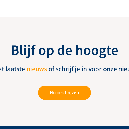
Blijf op de hoogte
et laatste
nieuws
of schrijf je in voor onze ni
Nu inschrijven