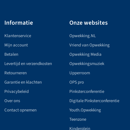
Informatie
Onze websites
Klantenservice
Opwekking.NL
Mijn account
Vriend van Opwekking
Betalen
Opwekking Media
Levertijd en verzendkosten
Opwekkingsmuziek
Retourneren
Upperroom
Garantie en klachten
OPS pro
Privacybeleid
Pinksterconferentie
Over ons
Digitale Pinksterconferentie
Contact opnemen
Youth.Opwekking
Teenzone
Kinderplein