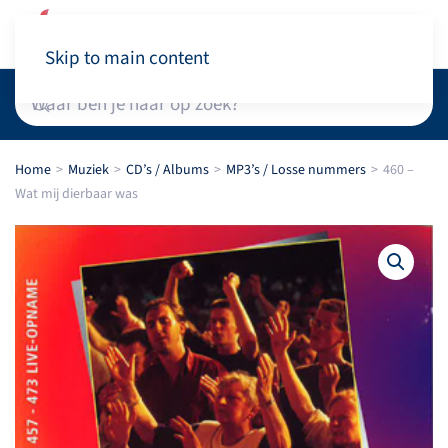
Winkelwagen
Skip to main content
Home
Muziek
CD’s / Albums
MP3’s / Losse nummers
460 –
Wat mij dierbaar was