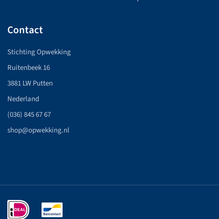
Contact
Stichting Opwekking
Ruitenbeek 16
3881 LW Putten
Nederland
(036) 845 67 67
shop@opwekking.nl