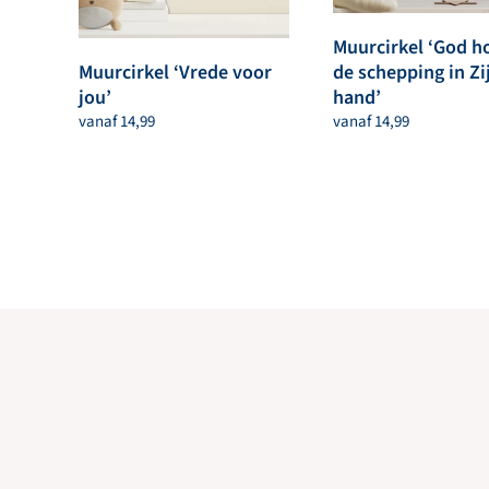
Muurcirkel ‘God h
Muurcirkel ‘Vrede voor
de schepping in Zi
jou’
hand’
vanaf
14,99
vanaf
14,99