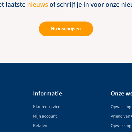
et laatste
nieuws
of schrijf je in voor onze ni
Nu inschrijven
Informatie
Onze we
Klantenservice
Opwekking
Mijn account
Vriend van
Betalen
Opwekking