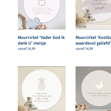
Muurcirkel ‘Vader God ik
Muurcirkel ‘Kostb
dank U’ meisje
waardevol geliefd’
vanaf
14,99
vanaf
14,99