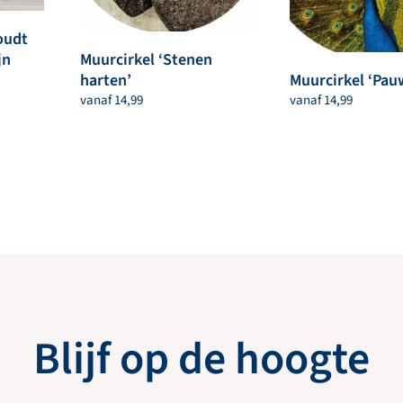
oudt
jn
Muurcirkel ‘Stenen
harten’
Muurcirkel ‘Pau
vanaf
14,99
vanaf
14,99
Blijf op de hoogte