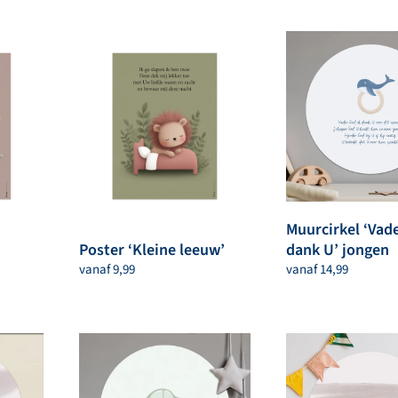
Muurcirkel ‘Vade
Poster ‘Kleine leeuw’
dank U’ jongen
vanaf
9,99
vanaf
14,99