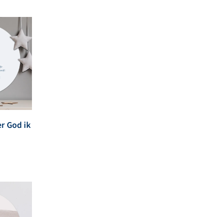
r God ik