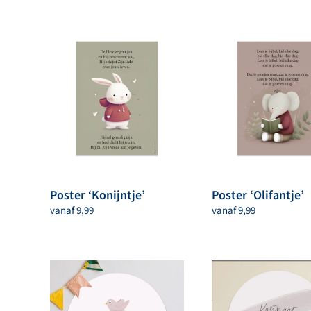
nieuwste
Poster ‘Konijntje’
Poster ‘Olifantje’
vanaf
9,99
vanaf
9,99