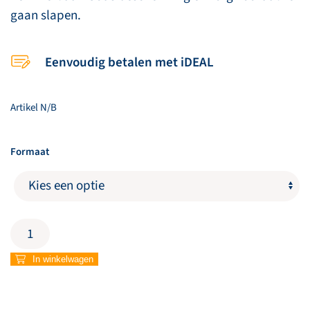
gaan slapen.
Eenvoudig betalen met iDEAL
Artikel
N/B
Formaat
Poster
'Kleine
leeuw'
In winkelwagen
aantal