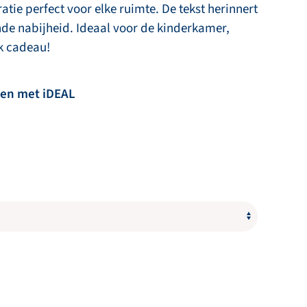
ie perfect voor elke ruimte. De tekst herinnert
de nabijheid. Ideaal voor de kinderkamer,
k cadeau!
len met iDEAL