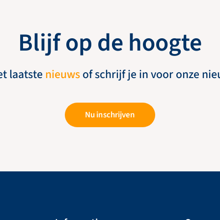
Blijf op de hoogte
et laatste
nieuws
of schrijf je in voor onze ni
Nu inschrijven