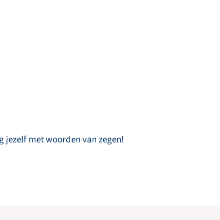
aantal
ng jezelf met woorden van zegen!