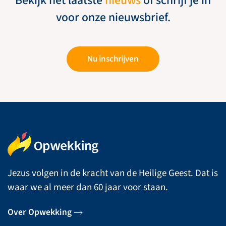
Bekijk het laatste
nieuws
of schrijf je in
voor onze nieuwsbrief.
Nu inschrijven
Jezus volgen in de kracht van de Heilige Geest. Dat is
waar we al meer dan 60 jaar voor staan.
Over Opwekking