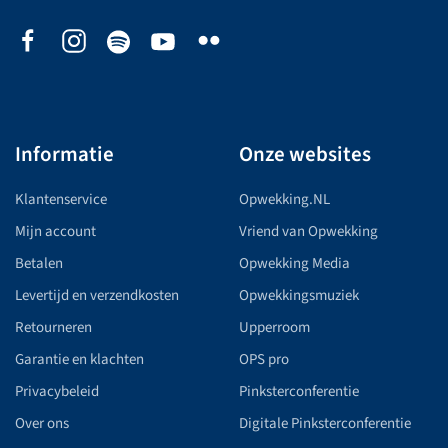
Informatie
Onze websites
Klantenservice
Opwekking.NL
Mijn account
Vriend van Opwekking
Betalen
Opwekking Media
Levertijd en verzendkosten
Opwekkingsmuziek
Retourneren
Upperroom
Garantie en klachten
OPS pro
Privacybeleid
Pinksterconferentie
Over ons
Digitale Pinksterconferentie