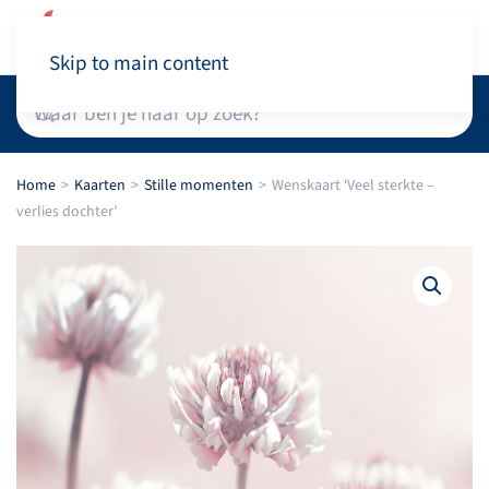
Winkelwagen
Skip to main content
Home
Kaarten
Stille momenten
Wenskaart ‘Veel sterkte –
verlies dochter’