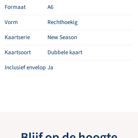
Formaat
A6
Vorm
Rechthoekig
Kaartserie
New Season
Kaartsoort
Dubbele kaart
Inclusief envelop
Ja
Blijf op de hoogte