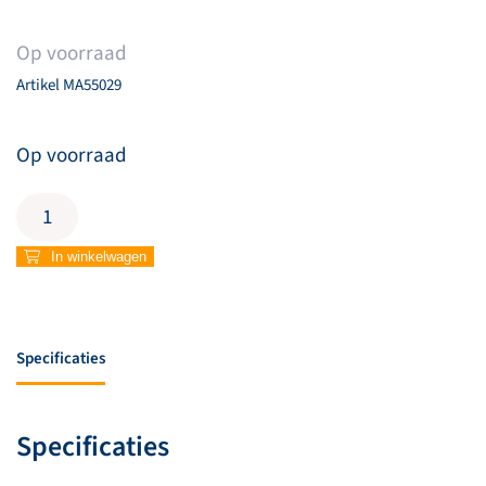
Op voorraad
Artikel
MA55029
Op voorraad
Wenskaart
'Happy
couple'
In winkelwagen
aantal
Specificaties
Specificaties