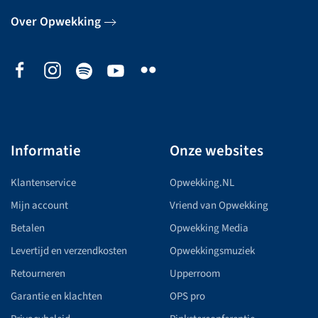
Over Opwekking
Informatie
Onze websites
Klantenservice
Opwekking.NL
Mijn account
Vriend van Opwekking
Betalen
Opwekking Media
Levertijd en verzendkosten
Opwekkingsmuziek
Retourneren
Upperroom
Garantie en klachten
OPS pro