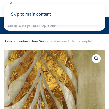
Winkelwagen
Skip to main content
Home
Kaarten
New Season
Wenskaart ‘Happy couple’