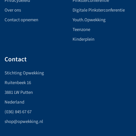
Privacybeleid
Pinksterconferentie
Over ons
Digitale Pinksterconferentie
Contact opnemen
Youth.Opwekking
Teenzone
Kinderplein
Contact
Stichting Opwekking
Ruitenbeek 16
3881 LW Putten
Nederland
(036) 845 67 67
shop@opwekking.nl