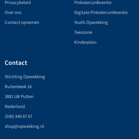
Privacybeleid
Pinksterconferentie
Over ons
Digitale Pinksterconferentie
Contact opnemen
Youth.Opwekking
Teenzone
Kinderplein
Contact
Stichting Opwekking
Ruitenbeek 16
3881 LW Putten
Nederland
(036) 845 67 67
shop@opwekking.nl