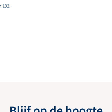
m 192.
Blijf op de hoogte