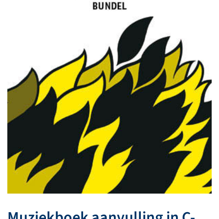
Muziekboek aanvulling in C-