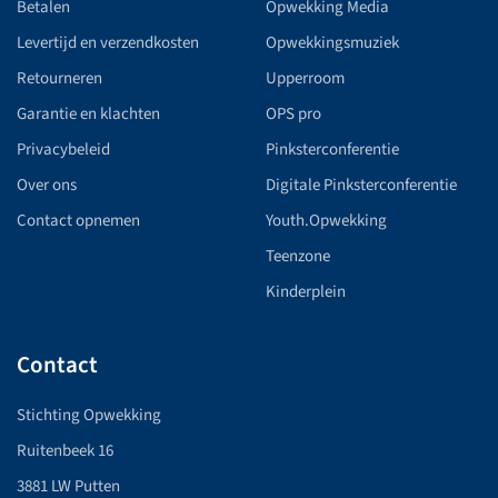
Betalen
Opwekking Media
Levertijd en verzendkosten
Opwekkingsmuziek
Retourneren
Upperroom
Garantie en klachten
OPS pro
Privacybeleid
Pinksterconferentie
Over ons
Digitale Pinksterconferentie
Contact opnemen
Youth.Opwekking
Teenzone
Kinderplein
Contact
Stichting Opwekking
Ruitenbeek 16
3881 LW Putten