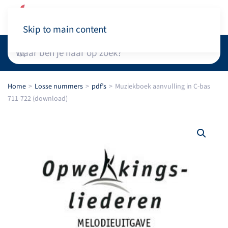
Winkelwagen
Skip to main content
Home
Losse nummers
pdf’s
Muziekboek aanvulling in C-bas
711-722 (download)