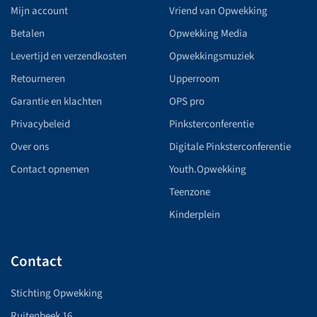
Mijn account
Vriend van Opwekking
Betalen
Opwekking Media
Levertijd en verzendkosten
Opwekkingsmuziek
Retourneren
Upperroom
Garantie en klachten
OPS pro
Privacybeleid
Pinksterconferentie
Over ons
Digitale Pinksterconferentie
Contact opnemen
Youth.Opwekking
Teenzone
Kinderplein
Contact
Stichting Opwekking
Ruitenbeek 16