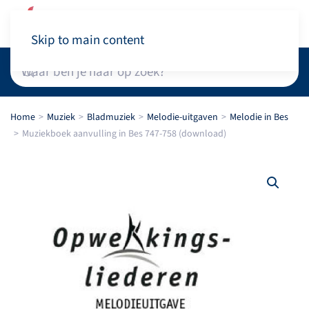
Winkelwagen
Skip to main content
Home
Muziek
Bladmuziek
Melodie-uitgaven
Melodie in Bes
Muziekboek aanvulling in Bes 747-758 (download)