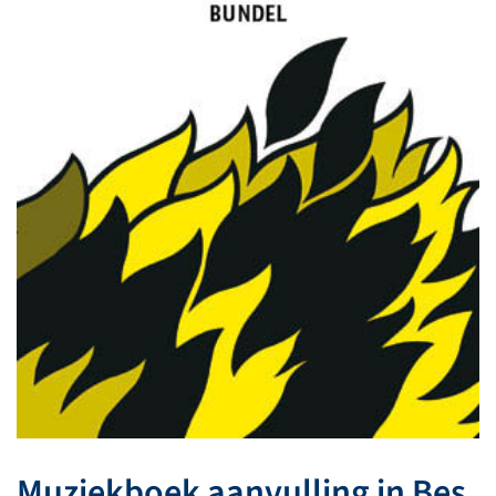
Muziekboek aanvulling in Bes