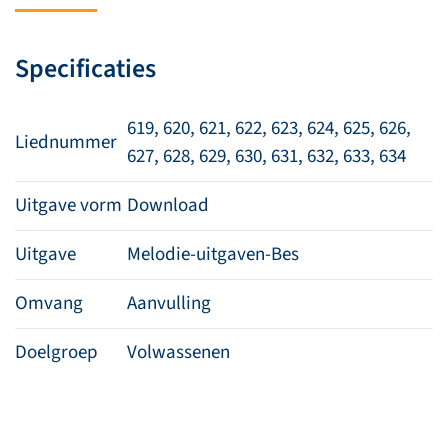
(download)
aantal
Specificaties
619, 620, 621, 622, 623, 624, 625, 626,
Liednummer
627, 628, 629, 630, 631, 632, 633, 634
Uitgave vorm
Download
Uitgave
Melodie-uitgaven-Bes
Omvang
Aanvulling
Doelgroep
Volwassenen