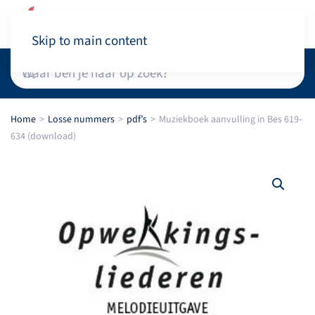
Winkelwagen
Skip to main content
Home
Losse nummers
pdf’s
Muziekboek aanvulling in Bes 619-
634 (download)