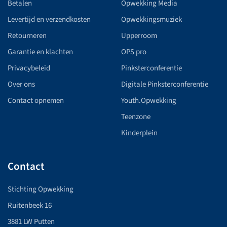
Betalen
Opwekking Media
Levertijd en verzendkosten
Opwekkingsmuziek
Retourneren
Upperroom
Garantie en klachten
OPS pro
Privacybeleid
Pinksterconferentie
Over ons
Digitale Pinksterconferentie
Contact opnemen
Youth.Opwekking
Teenzone
Kinderplein
Contact
Stichting Opwekking
Ruitenbeek 16
3881 LW Putten