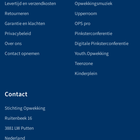
Levertijd en verzendkosten
Opwekkingsmuziek
Retourneren
Upperroom
Garantie en klachten
OPS pro
Privacybeleid
Pinksterconferentie
Over ons
Digitale Pinksterconferentie
Contact opnemen
Youth.Opwekking
Teenzone
Kinderplein
Contact
Stichting Opwekking
Ruitenbeek 16
3881 LW Putten
Nederland