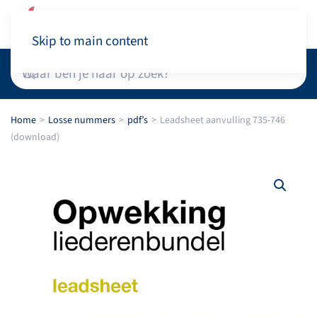
Winkelwagen
Skip to main content
Home
Losse nummers
pdf’s
Leadsheet aanvulling 735-746
(download)