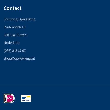
Contact
Stichting Opwekking
Ruitenbeek 16
3881 LW Putten
Nederland
(036) 845 67 67
shop@opwekking.nl