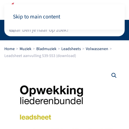
Winkelwagen
Skip to main content
Home
Muziek
Bladmuziek
Leadsheets
Volwassenen
Leadsheet aanvulling 539-553 (download)