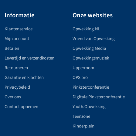
Informatie
Onze websites
Klantenservice
Opwekking.NL
Mijn account
Vriend van Opwekking
Betalen
Opwekking Media
Levertijd en verzendkosten
Opwekkingsmuziek
Retourneren
Upperroom
Garantie en klachten
OPS pro
Privacybeleid
Pinksterconferentie
Over ons
Digitale Pinksterconferentie
Contact opnemen
Youth.Opwekking
Teenzone
Kinderplein