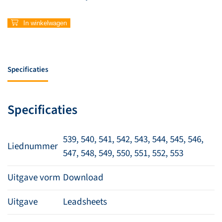
In winkelwagen
Specificaties
Specificaties
539, 540, 541, 542, 543, 544, 545, 546,
Liednummer
547, 548, 549, 550, 551, 552, 553
Uitgave vorm
Download
Uitgave
Leadsheets