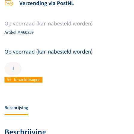
Verzending via PostNL
Op voorraad (kan nabesteld worden)
Artikel
MA60359
Op voorraad (kan nabesteld worden)
Kralenarmband
kruisje
zwart
In winkelwagen
aantal
Beschrijving
Beschrijving