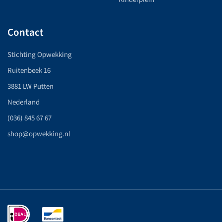
Contact
Stichting Opwekking
Ruitenbeek 16
3881 LW Putten
Nederland
(036) 845 67 67
shop@opwekking.nl