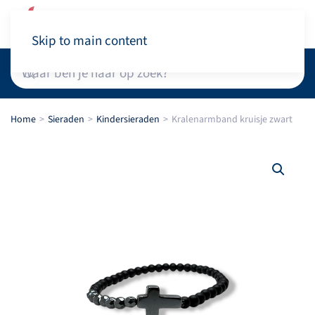
Winkelwagen
Skip to main content
Home
Sieraden
Kindersieraden
Kralenarmband kruisje zwart