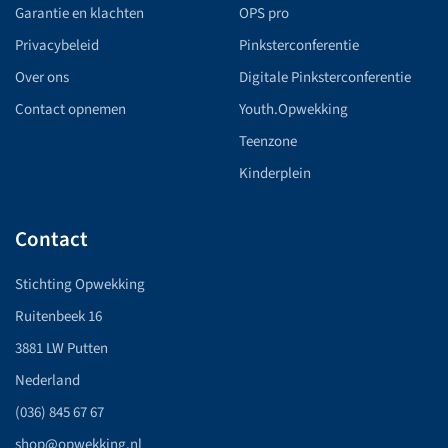
Garantie en klachten
OPS pro
Privacybeleid
Pinksterconferentie
Over ons
Digitale Pinksterconferentie
Contact opnemen
Youth.Opwekking
Teenzone
Kinderplein
Contact
Stichting Opwekking
Ruitenbeek 16
3881 LW Putten
Nederland
(036) 845 67 67
shop@opwekking.nl