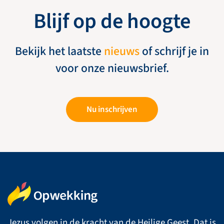
Blijf op de hoogte
Bekijk het laatste
nieuws
of schrijf je in
voor onze nieuwsbrief.
Nu inschrijven
Jezus volgen in de kracht van de Heilige Geest. Dat is