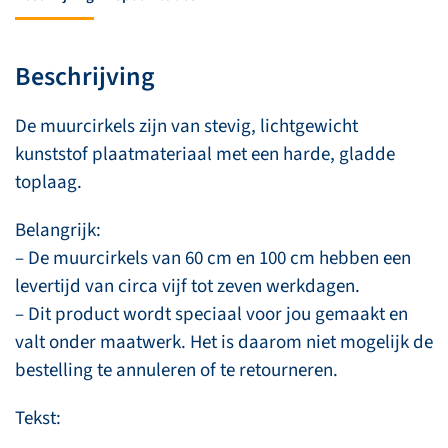
moe'
aantal
Beschrijving
De muurcirkels zijn van stevig, lichtgewicht
kunststof plaatmateriaal met een harde, gladde
toplaag.
Belangrijk:
– De muurcirkels van 60 cm en 100 cm hebben een
levertijd van circa vijf tot zeven werkdagen.
– Dit product wordt speciaal voor jou gemaakt en
valt onder maatwerk. Het is daarom niet mogelijk de
bestelling te annuleren of te retourneren.
Tekst: