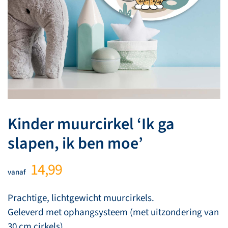
Kinder muurcirkel ‘Ik ga
slapen, ik ben moe’
14,99
vanaf
Prachtige, lichtgewicht muurcirkels.
Geleverd met ophangsysteem (met uitzondering van
30 cm cirkels).