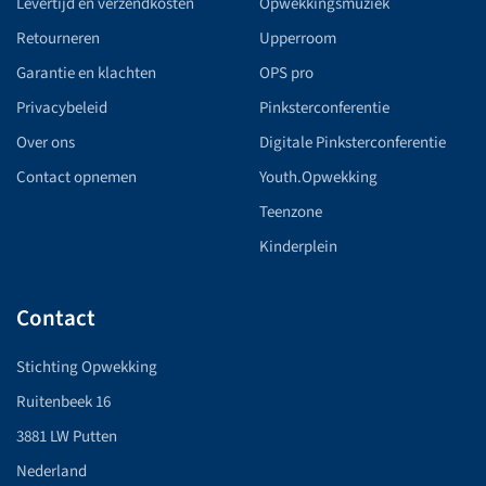
Levertijd en verzendkosten
Opwekkingsmuziek
Retourneren
Upperroom
Garantie en klachten
OPS pro
Privacybeleid
Pinksterconferentie
Over ons
Digitale Pinksterconferentie
Contact opnemen
Youth.Opwekking
Teenzone
Kinderplein
Contact
Stichting Opwekking
Ruitenbeek 16
3881 LW Putten
Nederland