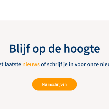
Blijf op de hoogte
et laatste
nieuws
of schrijf je in voor onze ni
Nu inschrijven