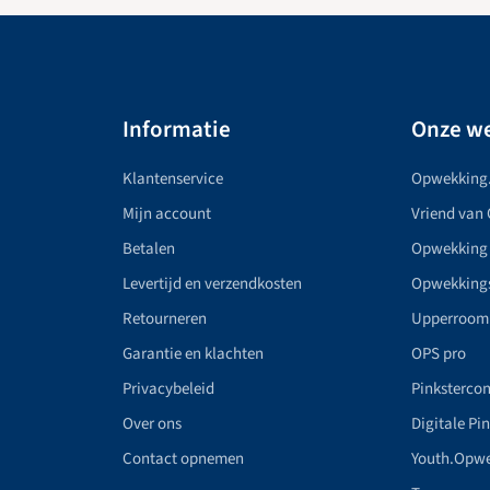
Informatie
Onze we
Klantenservice
Opwekking
Mijn account
Vriend van
Betalen
Opwekking
Levertijd en verzendkosten
Opwekking
Retourneren
Upperroom
Garantie en klachten
OPS pro
Privacybeleid
Pinkstercon
Over ons
Digitale Pi
Contact opnemen
Youth.Opw