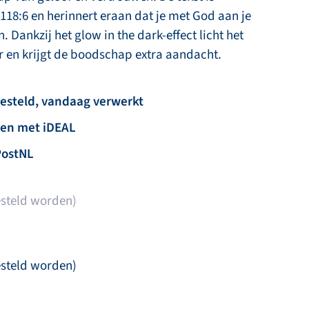
118:6 en herinnert eraan dat je met God aan je
n. Dankzij het glow in the dark-effect licht het
er en krijgt de boodschap extra aandacht.
besteld, vandaag verwerkt
len met iDEAL
PostNL
steld worden)
steld worden)