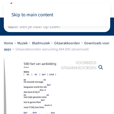
Winkelwagen
Skip to main content
Home
Muziek
Bladmuziek
Gitaarakkoorden
Downloads voor
apps
Gitaarakkoorden aanvulling 884-895 (download)