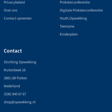
Privacybeleid
Pinksterconferentie
Over ons
Digitale Pinksterconferentie
Contact opnemen
Youth.Opwekking
Teenzone
Kinderplein
Contact
Stichting Opwekking
Ruitenbeek 16
3881 LW Putten
Nederland
(036) 845 67 67
shop@opwekking.nl