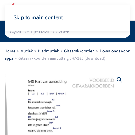
Winkelwagen
Skip to main content
Home
Muziek
Bladmuziek
Gitaarakkoorden
Downloads voor
apps
Gitaarakkoorden aanvulling 347-385 (download)