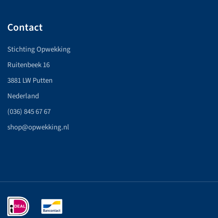
Contact
Stichting Opwekking
Ruitenbeek 16
3881 LW Putten
Nederland
(036) 845 67 67
shop@opwekking.nl