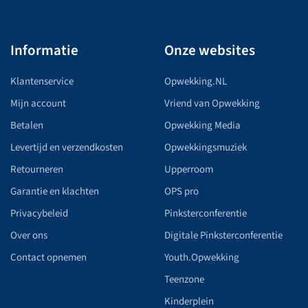
Informatie
Onze websites
Klantenservice
Opwekking.NL
Mijn account
Vriend van Opwekking
Betalen
Opwekking Media
Levertijd en verzendkosten
Opwekkingsmuziek
Retourneren
Upperroom
Garantie en klachten
OPS pro
Privacybeleid
Pinksterconferentie
Over ons
Digitale Pinksterconferentie
Contact opnemen
Youth.Opwekking
Teenzone
Kinderplein