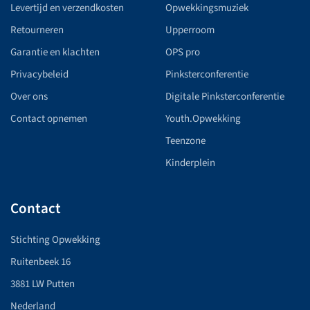
Levertijd en verzendkosten
Opwekkingsmuziek
Retourneren
Upperroom
Garantie en klachten
OPS pro
Privacybeleid
Pinksterconferentie
Over ons
Digitale Pinksterconferentie
Contact opnemen
Youth.Opwekking
Teenzone
Kinderplein
Contact
Stichting Opwekking
Ruitenbeek 16
3881 LW Putten
Nederland