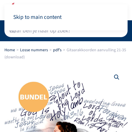
Winkelwagen
Skip to main content
Home
Losse nummers
pdf’s
Gitaarakkoorden aanvulling 21-35
(download)