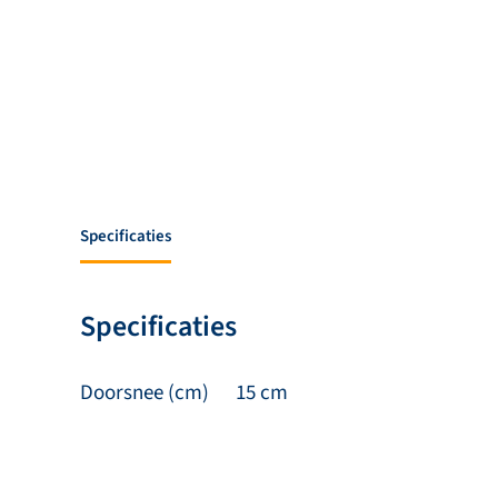
Specificaties
Specificaties
Doorsnee (cm)
15 cm