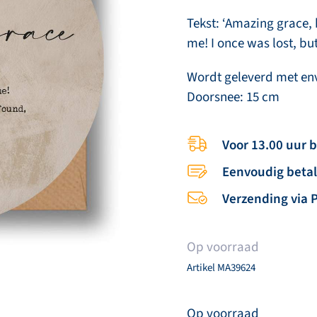
Tekst: ‘Amazing grace,
me! I once was lost, bu
Wordt geleverd met en
Doorsnee: 15 cm
Voor 13.00 uur 
Eenvoudig beta
Verzending via 
Op voorraad
Artikel
MA39624
Op voorraad