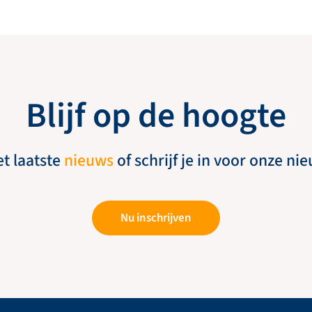
Blijf op de hoogte
et laatste
nieuws
of schrijf je in voor onze ni
Nu inschrijven