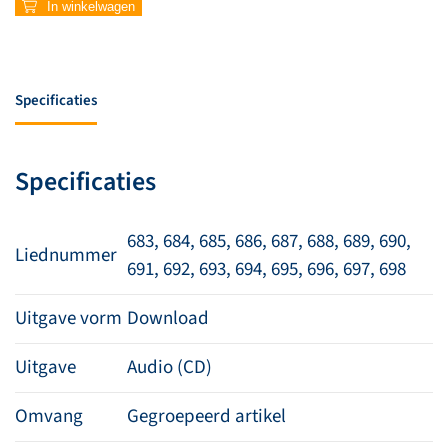
In winkelwagen
Specificaties
Specificaties
683, 684, 685, 686, 687, 688, 689, 690,
Liednummer
691, 692, 693, 694, 695, 696, 697, 698
Uitgave vorm
Download
Uitgave
Audio (CD)
Omvang
Gegroepeerd artikel