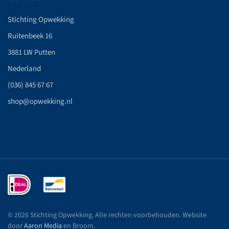
Stichting Opwekking
Ruitenbeek 16
3881 LW Putten
Nederland
(036) 845 67 67
shop@opwekking.nl
©
2026
Stichting Opwekking. Alle rechten voorbehouden. Website
door
Aaron Media
en Broom
.