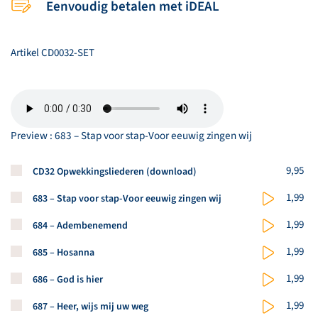
Eenvoudig betalen met iDEAL
Artikel
CD0032-SET
Preview : 683 – Stap voor stap-Voor eeuwig zingen wij
Koop een stuk van dit artikel
9,95
CD32 Opwekkingsliederen (download)
Koop een stuk van dit artikel
1,99
683 – Stap voor stap-Voor eeuwig zingen wij
Koop een stuk van dit artikel
1,99
684 – Adembenemend
Koop een stuk van dit artikel
1,99
685 – Hosanna
Koop een stuk van dit artikel
1,99
686 – God is hier
Koop een stuk van dit artikel
1,99
687 – Heer, wijs mij uw weg