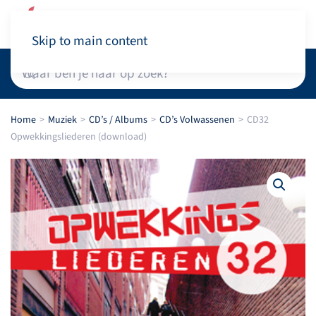
Winkelwagen
Skip to main content
Home
Muziek
CD’s / Albums
CD’s Volwassenen
CD32
Opwekkingsliederen (download)