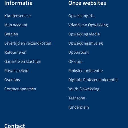
Informatie
Onze websites
Klantenservice
Opwekking.NL
Mijn account
Vriend van Opwekking
Betalen
Opwekking Media
Levertijd en verzendkosten
Opwekkingsmuziek
Retourneren
Upperroom
Garantie en klachten
OPS pro
Privacybeleid
Pinksterconferentie
Over ons
Digitale Pinksterconferentie
Contact opnemen
Youth.Opwekking
Teenzone
Kinderplein
Contact