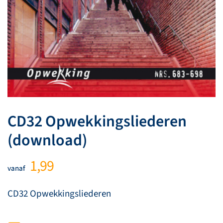
CD32 Opwekkingsliederen
(download)
1,99
vanaf
CD32 Opwekkingsliederen