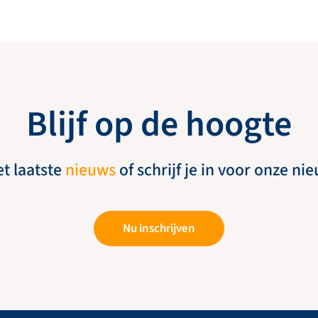
Blijf op de hoogte
et laatste
nieuws
of schrijf je in voor onze ni
Nu inschrijven