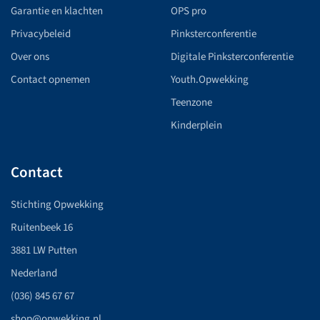
Garantie en klachten
OPS pro
Privacybeleid
Pinksterconferentie
Over ons
Digitale Pinksterconferentie
Contact opnemen
Youth.Opwekking
Teenzone
Kinderplein
Contact
Stichting Opwekking
Ruitenbeek 16
3881 LW Putten
Nederland
(036) 845 67 67
shop@opwekking.nl