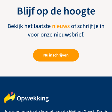
Blijf op de hoogte
Bekijk het laatste
nieuws
of schrijf je in
voor onze nieuwsbrief.
Nu inschrijven
Jezus volgen in de kracht van de Heilige Geest. Dat is