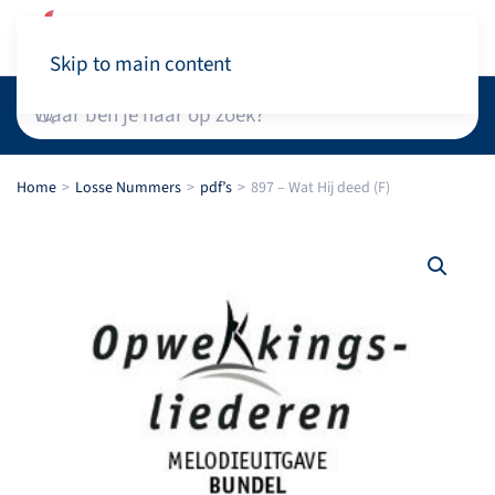
Winkelwagen
Skip to main content
Home
Losse Nummers
pdf’s
897 – Wat Hij deed (F)