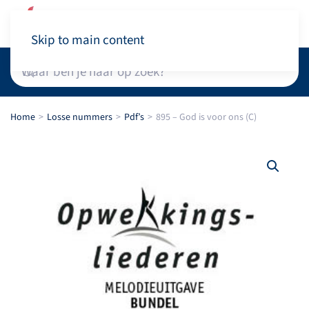
Winkelwagen
Skip to main content
Home
Losse nummers
Pdf’s
895 – God is voor ons (C)