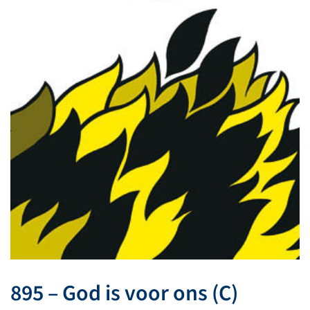
895 – God is voor ons (C)