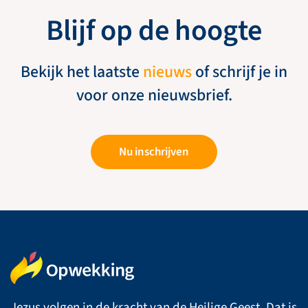
Blijf op de hoogte
Bekijk het laatste
nieuws
of schrijf je in
voor onze nieuwsbrief.
Nu inschrijven
Jezus volgen in de kracht van de Heilige Geest. Dat is