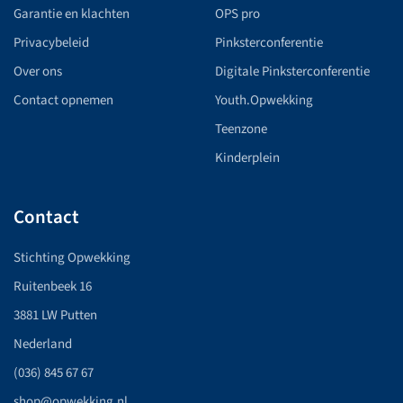
Garantie en klachten
OPS pro
Privacybeleid
Pinksterconferentie
Over ons
Digitale Pinksterconferentie
Contact opnemen
Youth.Opwekking
Teenzone
Kinderplein
Contact
Stichting Opwekking
Ruitenbeek 16
3881 LW Putten
Nederland
(036) 845 67 67
shop@opwekking.nl