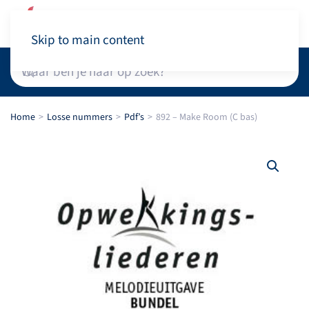
Winkelwagen
Skip to main content
Home
Losse nummers
Pdf’s
892 – Make Room (C bas)