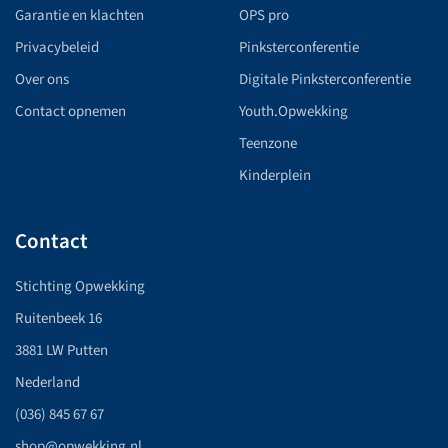
Garantie en klachten
OPS pro
Privacybeleid
Pinksterconferentie
Over ons
Digitale Pinksterconferentie
Contact opnemen
Youth.Opwekking
Teenzone
Kinderplein
Contact
Stichting Opwekking
Ruitenbeek 16
3881 LW Putten
Nederland
(036) 845 67 67
shop@opwekking.nl