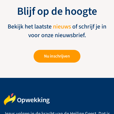
Blijf op de hoogte
Bekijk het laatste
nieuws
of schrijf je in
voor onze nieuwsbrief.
Nu inschrijven
Jezus volgen in de kracht van de Heilige Geest. Dat is