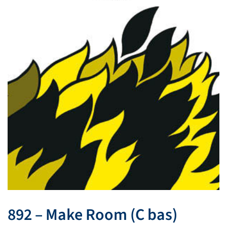
892 – Make Room (C bas)