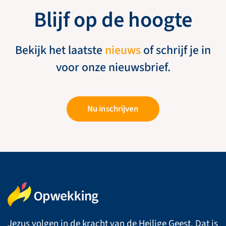
Blijf op de hoogte
Bekijk het laatste
nieuws
of schrijf je in
voor onze nieuwsbrief.
Nu inschrijven
Jezus volgen in de kracht van de Heilige Geest. Dat is