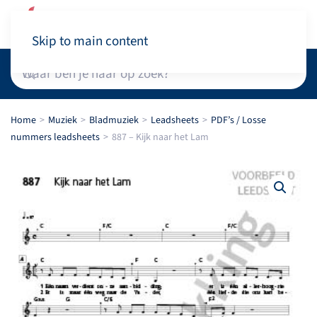
Winkelwagen
Skip to main content
Home
Muziek
Bladmuziek
Leadsheets
PDF’s / Losse
nummers leadsheets
887 – Kijk naar het Lam