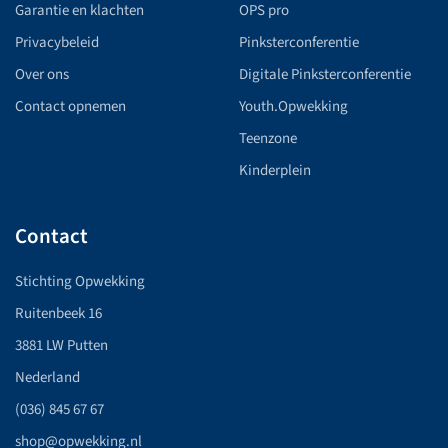
Garantie en klachten
OPS pro
Privacybeleid
Pinksterconferentie
Over ons
Digitale Pinksterconferentie
Contact opnemen
Youth.Opwekking
Teenzone
Kinderplein
Contact
Stichting Opwekking
Ruitenbeek 16
3881 LW Putten
Nederland
(036) 845 67 67
shop@opwekking.nl