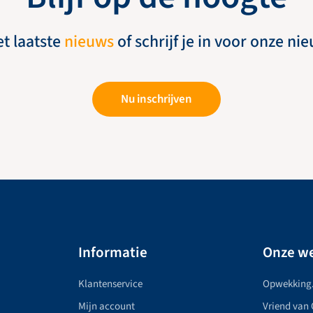
et laatste
nieuws
of schrijf je in voor onze ni
Nu inschrijven
Informatie
Onze we
Klantenservice
Opwekking
Mijn account
Vriend van