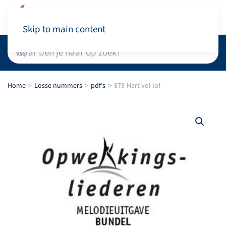
Winkelwagen
Skip to main content
Home
Losse nummers
pdf’s
879-Hart vol lof