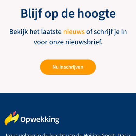
Blijf op de hoogte
Bekijk het laatste
nieuws
of schrijf je in
voor onze nieuwsbrief.
Nu inschrijven
Jezus volgen in de kracht van de Heilige Geest. Dat is