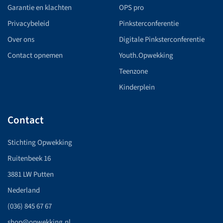
Garantie en klachten
OPS pro
Privacybeleid
Pinksterconferentie
Over ons
Digitale Pinksterconferentie
Contact opnemen
Youth.Opwekking
Teenzone
Kinderplein
Contact
Stichting Opwekking
Ruitenbeek 16
3881 LW Putten
Nederland
(036) 845 67 67
shop@opwekking.nl