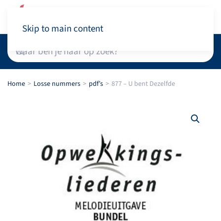
Winkelwagen
Skip to main content
Home
Losse nummers
pdf’s
877 – U bent Dezelfde