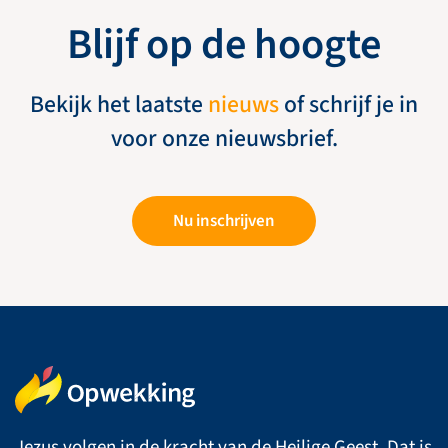
Blijf op de hoogte
Bekijk het laatste
nieuws
of schrijf je in
voor onze nieuwsbrief.
Nu inschrijven
Jezus volgen in de kracht van de Heilige Geest. Dat is