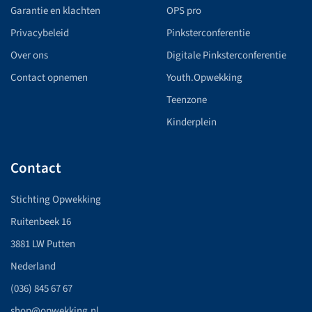
Garantie en klachten
OPS pro
Privacybeleid
Pinksterconferentie
Over ons
Digitale Pinksterconferentie
Contact opnemen
Youth.Opwekking
Teenzone
Kinderplein
Contact
Stichting Opwekking
Ruitenbeek 16
3881 LW Putten
Nederland
(036) 845 67 67
shop@opwekking.nl