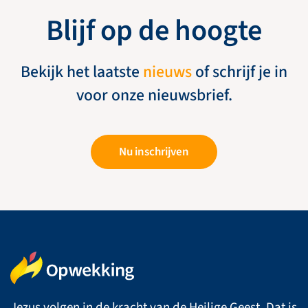
Blijf op de hoogte
Bekijk het laatste
nieuws
of schrijf je in
voor onze nieuwsbrief.
Nu inschrijven
Jezus volgen in de kracht van de Heilige Geest. Dat is