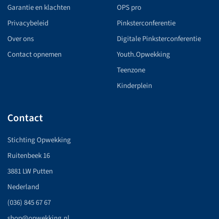
Garantie en klachten
OPS pro
Privacybeleid
Pinksterconferentie
Over ons
Digitale Pinksterconferentie
Contact opnemen
Youth.Opwekking
Teenzone
Kinderplein
Contact
Stichting Opwekking
Ruitenbeek 16
3881 LW Putten
Nederland
(036) 845 67 67
shop@opwekking.nl