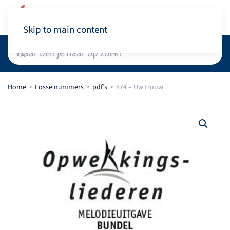
Winkelwagen
Skip to main content
Home
Losse nummers
pdf’s
874 – Uw trouw