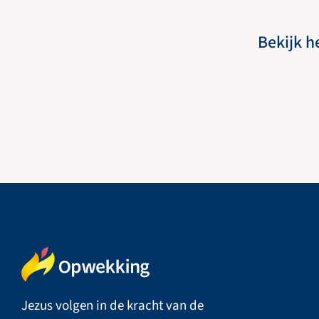
Bekijk h
Jezus volgen in de kracht van de