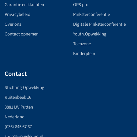
Garantie en klachten
OPS pro
Privacybeleid
Pinksterconferentie
Over ons
Digitale Pinksterconferentie
Contact opnemen
Youth.Opwekking
Teenzone
Kinderplein
Contact
Stichting Opwekking
Ruitenbeek 16
3881 LW Putten
Nederland
(036) 845 67 67
shop@opwekking.nl