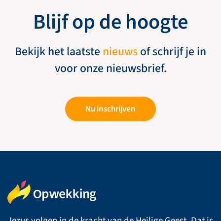
Blijf op de hoogte
Bekijk het laatste
nieuws
of schrijf je in
voor onze nieuwsbrief.
Nu inschrijven
Jezus volgen in de kracht van de Heilige Geest. Dat is