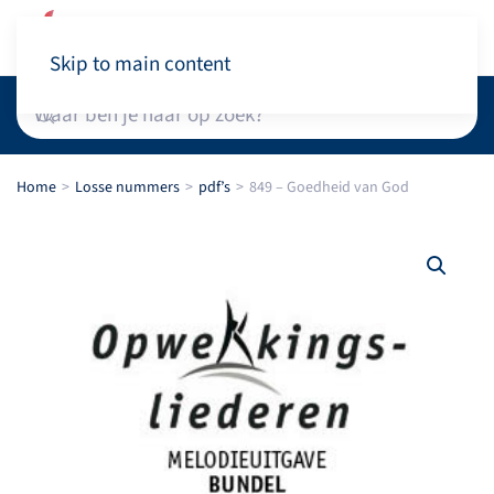
Winkelwagen
Skip to main content
Home
Losse nummers
pdf’s
849 – Goedheid van God