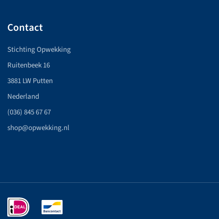
Contact
Stichting Opwekking
Ruitenbeek 16
3881 LW Putten
Nederland
(036) 845 67 67
shop@opwekking.nl