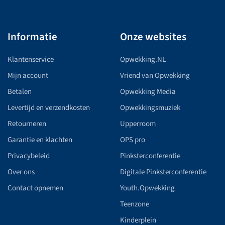
Informatie
Onze websites
Klantenservice
Opwekking.NL
Mijn account
Vriend van Opwekking
Betalen
Opwekking Media
Levertijd en verzendkosten
Opwekkingsmuziek
Retourneren
Upperroom
Garantie en klachten
OPS pro
Privacybeleid
Pinksterconferentie
Over ons
Digitale Pinksterconferentie
Contact opnemen
Youth.Opwekking
Teenzone
Kinderplein