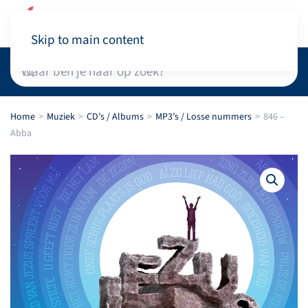
Winkelwagen
Skip to main content
Home
Muziek
CD’s / Albums
MP3’s / Losse nummers
846 –
Abba