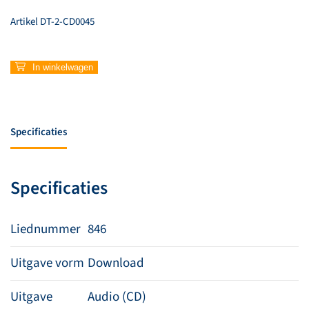
Artikel
DT-2-CD0045
846
In winkelwagen
–
Abba
aantal
Specificaties
Specificaties
Liednummer
846
Uitgave vorm
Download
Uitgave
Audio (CD)