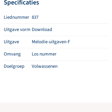
Specificaties
Liednummer
837
Uitgave vorm
Download
Uitgave
Melodie-uitgaven-F
Omvang
Los nummer
Doelgroep
Volwassenen