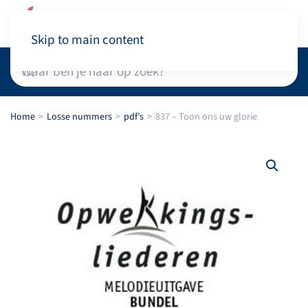
Winkelwagen
Skip to main content
Home
Losse nummers
pdf’s
837 – Toon ons uw glorie