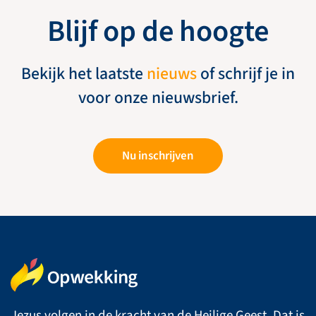
Blijf op de hoogte
Bekijk het laatste
nieuws
of schrijf je in
voor onze nieuwsbrief.
Nu inschrijven
Jezus volgen in de kracht van de Heilige Geest. Dat is