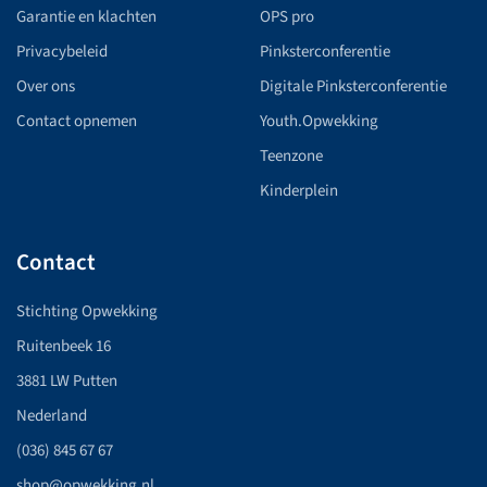
Garantie en klachten
OPS pro
Privacybeleid
Pinksterconferentie
Over ons
Digitale Pinksterconferentie
Contact opnemen
Youth.Opwekking
Teenzone
Kinderplein
Contact
Stichting Opwekking
Ruitenbeek 16
3881 LW Putten
Nederland
(036) 845 67 67
shop@opwekking.nl