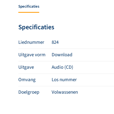
Specificaties
Specificaties
Liednummer
824
Uitgave vorm
Download
Uitgave
Audio (CD)
Omvang
Los nummer
Doelgroep
Volwassenen