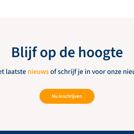
Blijf op de hoogte
et laatste
nieuws
of schrijf je in voor onze ni
Nu inschrijven