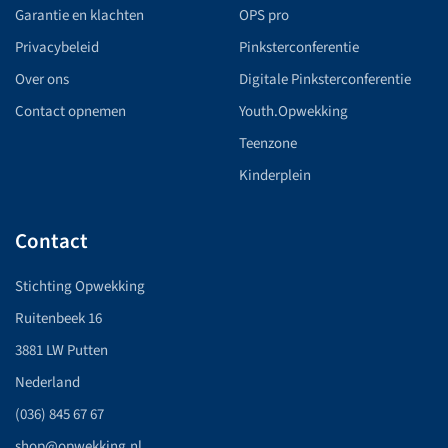
Garantie en klachten
OPS pro
Privacybeleid
Pinksterconferentie
Over ons
Digitale Pinksterconferentie
Contact opnemen
Youth.Opwekking
Teenzone
Kinderplein
Contact
Stichting Opwekking
Ruitenbeek 16
3881 LW Putten
Nederland
(036) 845 67 67
shop@opwekking.nl