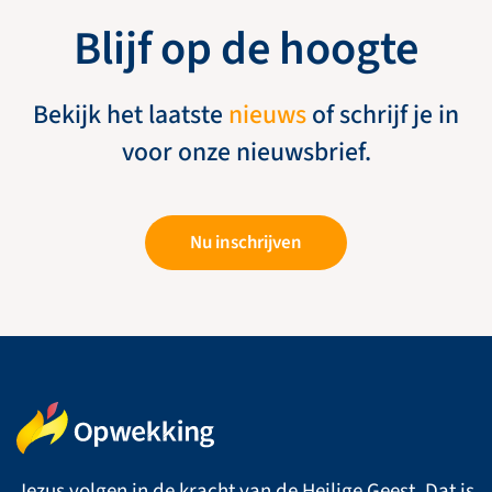
Blijf op de hoogte
Bekijk het laatste
nieuws
of schrijf je in
voor onze nieuwsbrief.
Nu inschrijven
Jezus volgen in de kracht van de Heilige Geest. Dat is