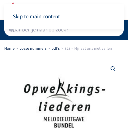
Winkelwagen
Skip to main content
Home
Losse nummers
pdf’s
823 – Hij laat ons niet vallen