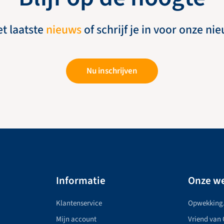
et laatste
nieuws
of schrijf je in voor onze ni
Nu inschrijven
Informatie
Onze we
Klantenservice
Opwekking
Mijn account
Vriend van