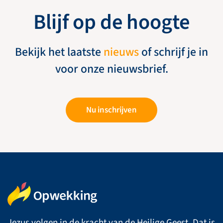
Blijf op de hoogte
Bekijk het laatste
nieuws
of schrijf je in
voor onze nieuwsbrief.
Nu inschrijven
Jezus volgen in de kracht van de Heilige Geest. Dat is