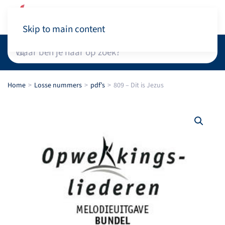
Winkelwagen
Skip to main content
Home
Losse nummers
pdf’s
809 – Dit is Jezus