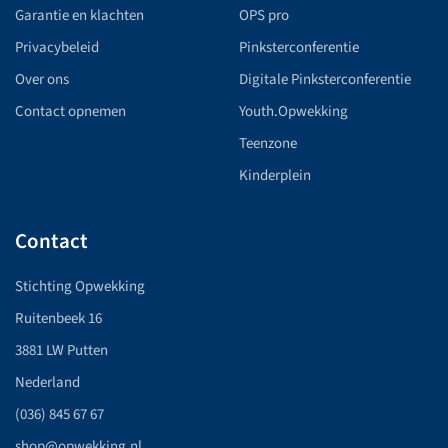
Garantie en klachten
OPS pro
Privacybeleid
Pinksterconferentie
Over ons
Digitale Pinksterconferentie
Contact opnemen
Youth.Opwekking
Teenzone
Kinderplein
Contact
Stichting Opwekking
Ruitenbeek 16
3881 LW Putten
Nederland
(036) 845 67 67
shop@opwekking.nl