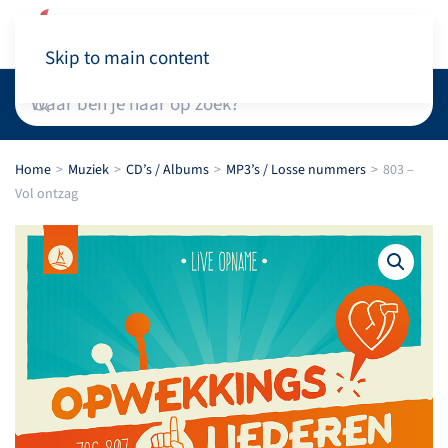
Winkelwagen
Skip to main content
Home
Muziek
CD’s / Albums
MP3’s / Losse nummers
803 –
Vol ontzag