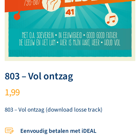
803 – Vol ontzag
1,99
803 – Vol ontzag (download losse track)
Eenvoudig betalen met iDEAL