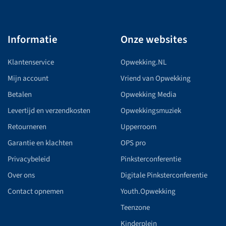
Informatie
Onze websites
Klantenservice
Opwekking.NL
Mijn account
Vriend van Opwekking
Betalen
Opwekking Media
Levertijd en verzendkosten
Opwekkingsmuziek
Retourneren
Upperroom
Garantie en klachten
OPS pro
Privacybeleid
Pinksterconferentie
Over ons
Digitale Pinksterconferentie
Contact opnemen
Youth.Opwekking
Teenzone
Kinderplein