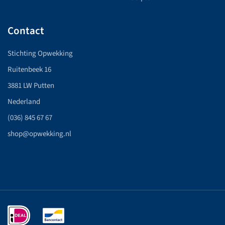
Contact
Stichting Opwekking
Ruitenbeek 16
3881 LW Putten
Nederland
(036) 845 67 67
shop@opwekking.nl