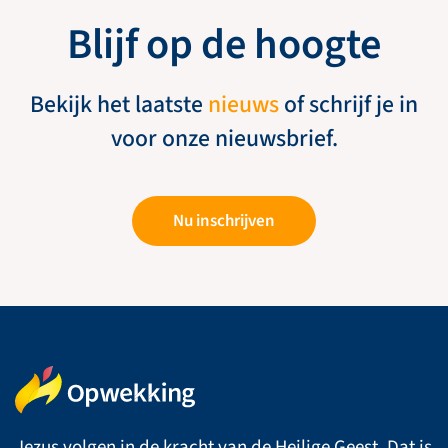
Blijf op de hoogte
Bekijk het laatste
nieuws
of schrijf je in
voor onze nieuwsbrief.
Nu inschrijven
Jezus volgen in de kracht van de Heilige Geest. Dat is