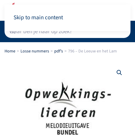
Winkelwagen
Skip to main content
Home
Losse nummers
pdf’s
796 – De Leeuw en het Lam