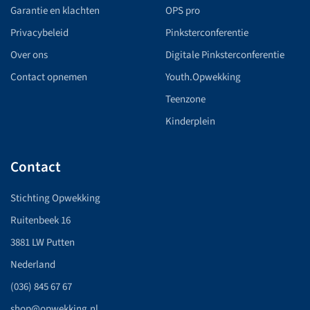
Garantie en klachten
OPS pro
Privacybeleid
Pinksterconferentie
Over ons
Digitale Pinksterconferentie
Contact opnemen
Youth.Opwekking
Teenzone
Kinderplein
Contact
Stichting Opwekking
Ruitenbeek 16
3881 LW Putten
Nederland
(036) 845 67 67
shop@opwekking.nl