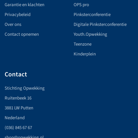
Garantie en klachten
OPS pro
Privacybeleid
Pinksterconferentie
Over ons
Digitale Pinksterconferentie
Contact opnemen
Youth.Opwekking
Teenzone
Kinderplein
Contact
Stichting Opwekking
Ruitenbeek 16
3881 LW Putten
Nederland
(036) 845 67 67
shop@opwekking.nl