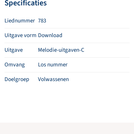
Specificaties
aantal
Liednummer
783
Uitgave vorm
Download
Uitgave
Melodie-uitgaven-C
Omvang
Los nummer
Doelgroep
Volwassenen