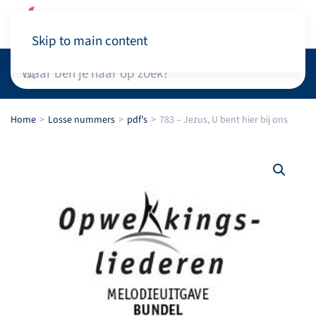
Winkelwagen
Skip to main content
Home
Losse nummers
pdf’s
783 – Jezus, U bent hier bij ons