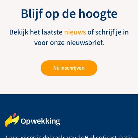
Blijf op de hoogte
Bekijk het laatste
nieuws
of schrijf je in
voor onze nieuwsbrief.
Nu inschrijven
Jezus volgen in de kracht van de Heilige Geest. Dat is