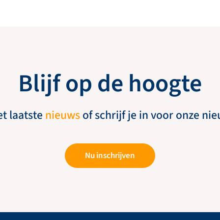
Blijf op de hoogte
et laatste
nieuws
of schrijf je in voor onze ni
Nu inschrijven