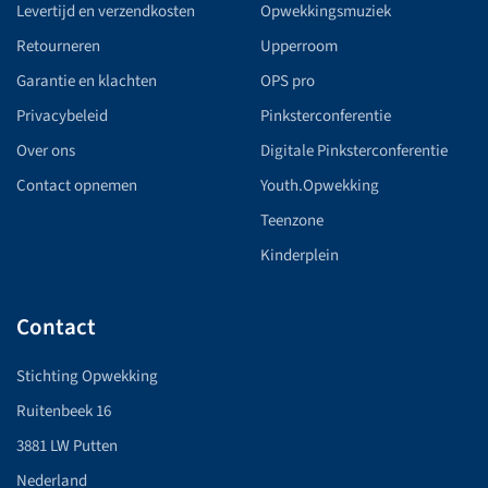
Levertijd en verzendkosten
Opwekkingsmuziek
Retourneren
Upperroom
Garantie en klachten
OPS pro
Privacybeleid
Pinksterconferentie
Over ons
Digitale Pinksterconferentie
Contact opnemen
Youth.Opwekking
Teenzone
Kinderplein
Contact
Stichting Opwekking
Ruitenbeek 16
3881 LW Putten
Nederland