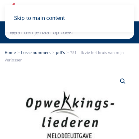
Winkelwagen
Skip to main content
Home
Losse nummers
pdf’s
751 – Ik zie het kruis van mijn
Verlosser