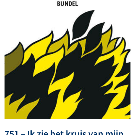
751 – Ik zie het kruis van mijn