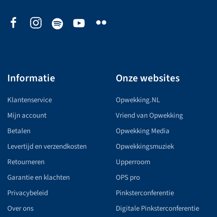
Informatie
Onze websites
Klantenservice
Opwekking.NL
Mijn account
Vriend van Opwekking
Betalen
Opwekking Media
Levertijd en verzendkosten
Opwekkingsmuziek
Retourneren
Upperroom
Garantie en klachten
OPS pro
Privacybeleid
Pinksterconferentie
Over ons
Digitale Pinksterconferentie