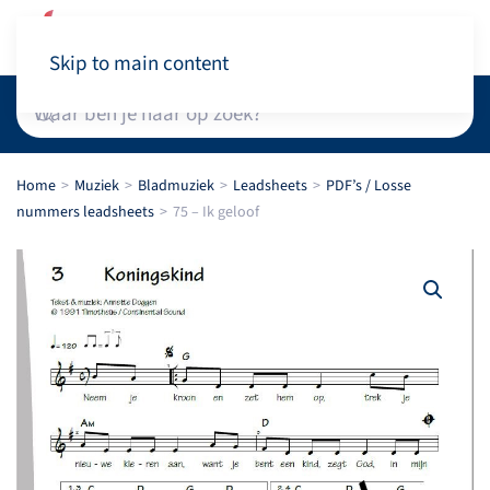
Winkelwagen
Skip to main content
Home
Muziek
Bladmuziek
Leadsheets
PDF’s / Losse
nummers leadsheets
75 – Ik geloof